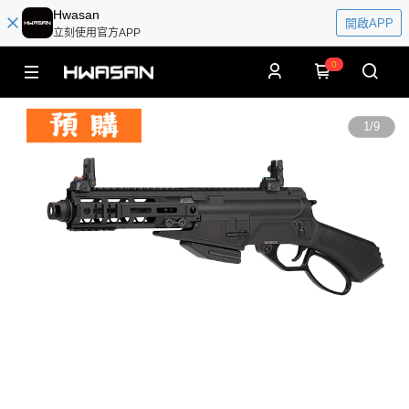
Hwasan
開啟APP
立刻使用官方APP
0
1
/
9