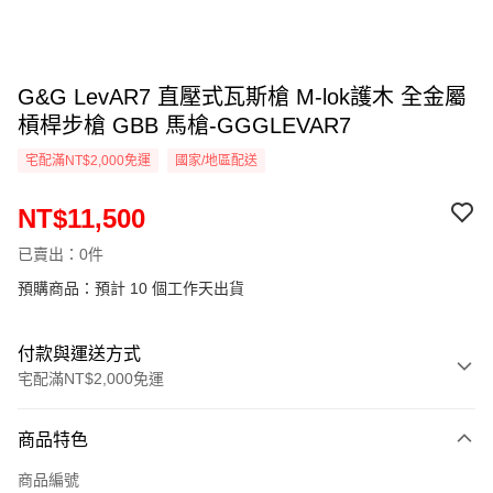
G&G LevAR7 直壓式瓦斯槍 M-lok護木 全金屬
槓桿步槍 GBB 馬槍-GGGLEVAR7
宅配滿NT$2,000免運
國家/地區配送
NT$11,500
已賣出：0件
預購商品：預計 10 個工作天出貨
付款與運送方式
宅配滿NT$2,000免運
付款方式
商品特色
信用卡一次付款
商品編號