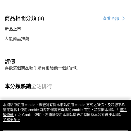
商品相關分類 (4)
查看全部
新品上市
人氣商品推薦
評價
喜歡這個商品嗎？購買後給他一個好評吧
本分類熱銷
全站排行
本網站中使用 cookie，欲查詢有關本網站使用 cookie 方式之詳情，及若您不希
熱門標籤
望在電腦上使用 cookie 時應如何變更電腦的 cookie 設定，請參閱本網站「
隱私
權條款
」之 Cookie 聲明。您繼續使用本網站即表示您同意本公司得按本網站使
用條款之 Cookie 聲明使用 cookie。
了解更多 >