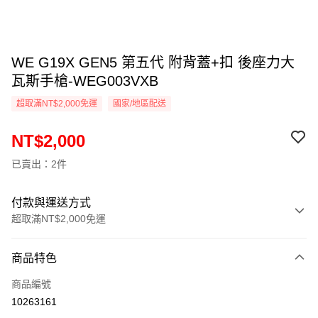
WE G19X GEN5 第五代 附背蓋+扣 後座力大
瓦斯手槍-WEG003VXB
超取滿NT$2,000免運
國家/地區配送
NT$2,000
已賣出：2件
付款與運送方式
超取滿NT$2,000免運
付款方式
商品特色
信用卡一次付款
商品編號
信用卡分期付款
10263161
3 期 0 利率 每期
NT$666
21家銀行