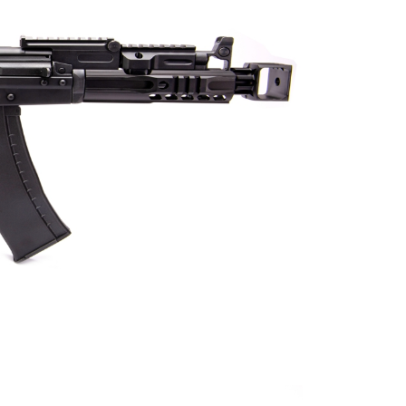
恩沛科技股份有限公司提供之「AFTEE先享後付」服務完成之
依本服務之必要範圍內提供個人資料，並將交易相關給付款項請
配送
查看運費
讓予恩沛科技股份有限公司。
個人資料處理事宜，請瀏覽以下網址：
ee.tw/terms/#terms3
年的使用者請事先徵得法定代理人或監護人之同意方可使用
E先享後付」，若未經同意申辦者引起之損失，本公司不負相關責
AFTEE先享後付」時，將依據個別帳號之用戶狀況，依本公司
核予不同之上限額度；若仍有額度不足之情形，本公司將視審查
用戶進行身份認證。
一人註冊多個帳號或使用他人資訊註冊。若發現惡意使用之情
科技股份有限公司將有權停止該用戶之使用額度並採取法律行