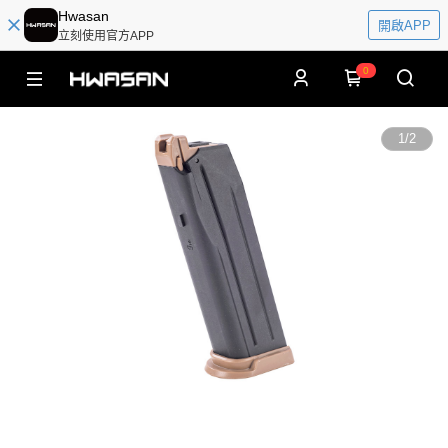
Hwasan
開啟APP
立刻使用官方APP
0
1
/
2