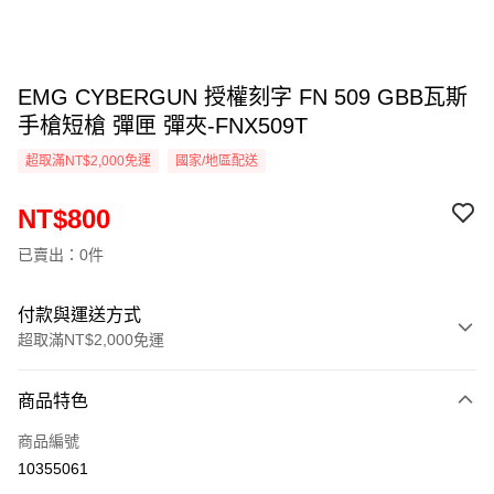
EMG CYBERGUN 授權刻字 FN 509 GBB瓦斯
手槍短槍 彈匣 彈夾-FNX509T
超取滿NT$2,000免運
國家/地區配送
NT$800
已賣出：0件
付款與運送方式
超取滿NT$2,000免運
付款方式
商品特色
信用卡一次付款
商品編號
信用卡分期付款
10355061
3 期 0 利率 每期
NT$266
21家銀行