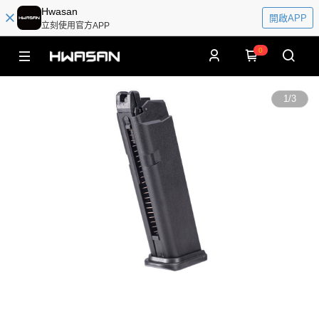
Hwasan
開啟APP
立刻使用官方APP
0
1
/
3