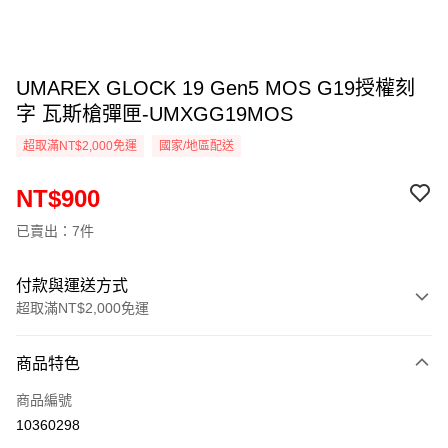
UMAREX GLOCK 19 Gen5 MOS G19授權刻
字 瓦斯槍彈匣-UMXGG19MOS
超取滿NT$2,000免運
國家/地區配送
NT$900
已賣出：7件
付款與運送方式
超取滿NT$2,000免運
付款方式
商品特色
信用卡一次付款
商品編號
信用卡分期付款
10360298
3 期 0 利率 每期
NT$300
21家銀行