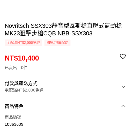
Novritsch SSX303靜音型瓦斯槍直壓式氣動槍
MK23狙擊步槍CQB NBB-SSX303
宅配滿NT$2,000免運
國家/地區配送
NT$10,400
已賣出：0件
付款與運送方式
宅配滿NT$2,000免運
付款方式
商品特色
信用卡一次付款
商品編號
信用卡分期付款
10363609
3 期 0 利率 每期
NT$3,466
21家銀行