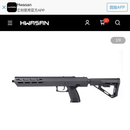
Hwasan
開啟APP
立刻使用官方APP
0
1
/
9