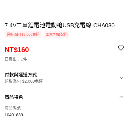
7.4V二串鋰電池電動槍USB充電線-CHA030
超取滿NT$2,000免運
國家/地區配送
NT$160
已賣出：1件
付款與運送方式
超取滿NT$2,000免運
付款方式
商品特色
信用卡一次付款
商品編號
信用卡分期付款
10401889
3 期 0 利率 每期
NT$53
21家銀行