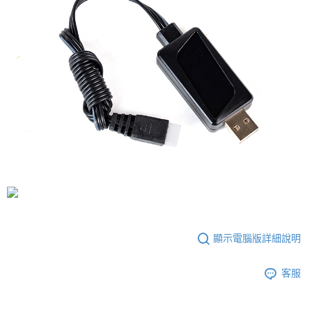
ATM／網路銀行／等多元方式進行付款，方視為交易完成。
每筆NT$60，滿NT$2,000(含以上)免運費
※ 請注意：結帳手續完成當下不需立刻繳費，但若您需要取消訂單，請聯絡
購買商品的店家。未經商家同意取消之訂單仍視為有效，需透過AFTEE先享
7-11取貨(快速到店)
後付繳納相關費用。
每筆NT$60，滿NT$2,000(含以上)免運費
※ 交易是否成功請以「AFTEE先享後付 」之結帳頁面顯示為準，若有關於
是否繳費成功／繳費後需取消欲退款等相關疑問，請聯繫「AFTEE先享後付
客戶支援中心」
https://netprotections.freshdesk.com/support/home
新竹物流
每筆NT$200，滿NT$2,000(含以上)免運費
【注意事項】
１．透過由恩沛科技股份有限公司提供之「AFTEE先享後付」服務完成之交
郵局
易，需依本服務之必要範圍內提供個人資料，並將交易相關給付款項請求債
權轉讓予恩沛科技股份有限公司。
每筆NT$150，滿NT$2,000(含以上)免運費
２．關於個人資料處理事宜，請瀏覽以下網址：
https://aftee.tw/terms/#terms3
宅配
３．未成年的使用者請事先徵得法定代理人或監護人之同意方可使用
每筆NT$400
「AFTEE先享後付」，若未經同意申辦者引起之損失，本公司不負相關責
任。
貨到付款-黑貓
４．使用「AFTEE先享後付」時，將依據個別帳號之用戶狀況，依本公司即
時審查核予不同之上限額度；若仍有額度不足之情形，本公司將視審查結果
每筆NT$200，滿NT$2,000(含以上)免運費
顯示電腦版詳細說明
請求用戶進行身份認證。
５．嚴禁一人註冊多個帳號或使用他人資訊註冊。若發現惡意使用之情形，
國家/地區配送
查看運費
恩沛科技股份有限公司將有權停止該用戶之使用額度並採取法律行動。
客服