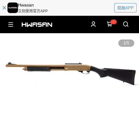
Hwasan
開啟APP
立刻使用官方APP
0
1
/
5