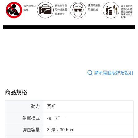
顯示電腦版詳細說明
商品規格
動力
瓦斯
射擊模式
拉一打一
彈匣容量
3 彈 x 30 bbs