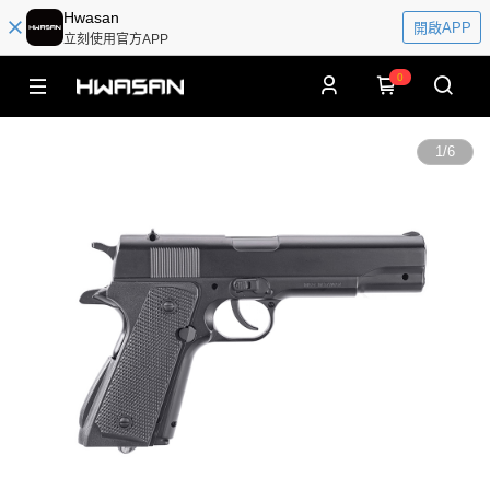
Hwasan
開啟APP
立刻使用官方APP
0
1
/
6