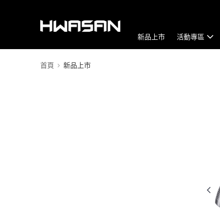
新品上市
活動專區
首頁
新品上市