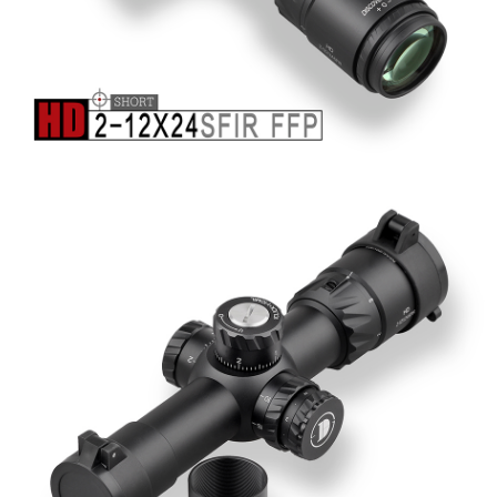
每筆NT$60，滿NT$2,000(含以上)免運費
結帳頁面，進行簡訊認證並確認金額後，即可完成結帳。
２．訂單成立數日內，您將收到繳費通知簡訊。
7-11取貨付款
３．收到繳費通知簡訊後14天內，點擊此簡訊中的連結，可透過四大超商／
ATM／網路銀行／等多元方式進行付款，方視為交易完成。
每筆NT$60，滿NT$2,000(含以上)免運費
※ 請注意：結帳手續完成當下不需立刻繳費，但若您需要取消訂單，請聯絡
購買商品的店家。未經商家同意取消之訂單仍視為有效，需透過AFTEE先享
7-11取貨(快速到店)
後付繳納相關費用。
每筆NT$60，滿NT$2,000(含以上)免運費
※ 交易是否成功請以「AFTEE先享後付 」之結帳頁面顯示為準，若有關於
是否繳費成功／繳費後需取消欲退款等相關疑問，請聯繫「AFTEE先享後付
客戶支援中心」
https://netprotections.freshdesk.com/support/home
新竹物流
每筆NT$200，滿NT$2,000(含以上)免運費
【注意事項】
１．透過由恩沛科技股份有限公司提供之「AFTEE先享後付」服務完成之交
郵局
易，需依本服務之必要範圍內提供個人資料，並將交易相關給付款項請求債
權轉讓予恩沛科技股份有限公司。
每筆NT$150，滿NT$2,000(含以上)免運費
２．關於個人資料處理事宜，請瀏覽以下網址：
https://aftee.tw/terms/#terms3
宅配
３．未成年的使用者請事先徵得法定代理人或監護人之同意方可使用
每筆NT$400
「AFTEE先享後付」，若未經同意申辦者引起之損失，本公司不負相關責
任。
貨到付款-黑貓
４．使用「AFTEE先享後付」時，將依據個別帳號之用戶狀況，依本公司即
時審查核予不同之上限額度；若仍有額度不足之情形，本公司將視審查結果
每筆NT$200，滿NT$2,000(含以上)免運費
請求用戶進行身份認證。
５．嚴禁一人註冊多個帳號或使用他人資訊註冊。若發現惡意使用之情形，
國家/地區配送
查看運費