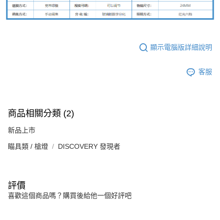
顯示電腦版詳細說明
客服
商品相關分類 (2)
新品上市
瞄具類 / 槍燈
DISCOVERY 發現者
評價
喜歡這個商品嗎？購買後給他一個好評吧