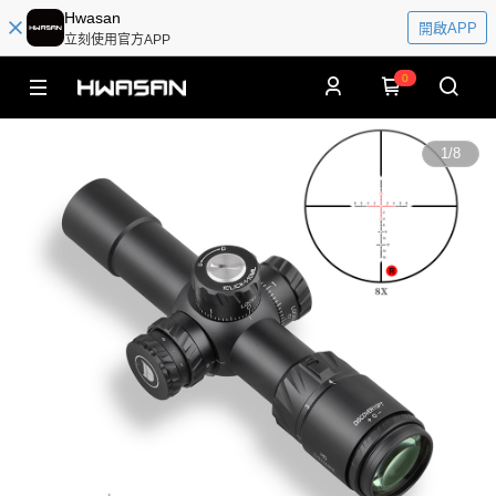
Hwasan
開啟APP
立刻使用官方APP
0
1
/
8