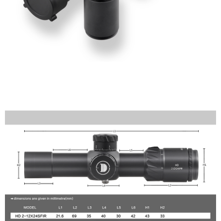
恩沛科技股份有限公司將有權停止該用戶之使用額度並採取法律行動。