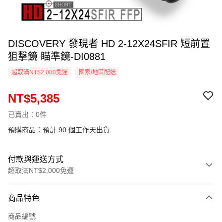
DISCOVERY 發現者 HD 2-12X24SFIR 短前置
狙擊鏡 瞄準鏡-DI0881
超取滿NT$2,000免運
國家/地區配送
NT$5,385
已賣出：0件
預購商品：預計 90 個工作天出貨
付款與運送方式
超取滿NT$2,000免運
付款方式
商品特色
信用卡一次付款
商品編號