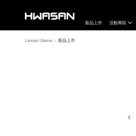
新品上市
活動專區
Laman Utama
新品上市