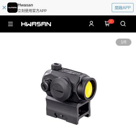
Hwasan
開啟APP
立刻使用官方APP
0
1
/
8