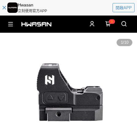
Hwasan
開啟APP
立刻使用官方APP
0
1
/
10