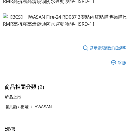
顯示電腦版詳細說明
客服
商品相關分類 (2)
新品上市
瞄具類 / 槍燈
HWASAN
評價