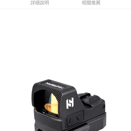
每筆NT$60，滿NT$2,000(含以上)免運費
結帳頁面，進行簡訊認證並確認金額後，即可完成結帳。
詳細說明
相關推薦
２．訂單成立數日內，您將收到繳費通知簡訊。
7-11取貨付款
３．收到繳費通知簡訊後14天內，點擊此簡訊中的連結，可透過四大超商／
ATM／網路銀行／等多元方式進行付款，方視為交易完成。
每筆NT$60，滿NT$2,000(含以上)免運費
※ 請注意：結帳手續完成當下不需立刻繳費，但若您需要取消訂單，請聯絡
購買商品的店家。未經商家同意取消之訂單仍視為有效，需透過AFTEE先享
7-11取貨(快速到店)
後付繳納相關費用。
每筆NT$60，滿NT$2,000(含以上)免運費
※ 交易是否成功請以「AFTEE先享後付 」之結帳頁面顯示為準，若有關於
是否繳費成功／繳費後需取消欲退款等相關疑問，請聯繫「AFTEE先享後付
客戶支援中心」
https://netprotections.freshdesk.com/support/home
新竹物流
每筆NT$200，滿NT$2,000(含以上)免運費
【注意事項】
１．透過由恩沛科技股份有限公司提供之「AFTEE先享後付」服務完成之交
郵局
易，需依本服務之必要範圍內提供個人資料，並將交易相關給付款項請求債
權轉讓予恩沛科技股份有限公司。
每筆NT$150，滿NT$2,000(含以上)免運費
２．關於個人資料處理事宜，請瀏覽以下網址：
https://aftee.tw/terms/#terms3
宅配
３．未成年的使用者請事先徵得法定代理人或監護人之同意方可使用
每筆NT$400
「AFTEE先享後付」，若未經同意申辦者引起之損失，本公司不負相關責
任。
貨到付款-黑貓
４．使用「AFTEE先享後付」時，將依據個別帳號之用戶狀況，依本公司即
時審查核予不同之上限額度；若仍有額度不足之情形，本公司將視審查結果
每筆NT$200，滿NT$2,000(含以上)免運費
請求用戶進行身份認證。
５．嚴禁一人註冊多個帳號或使用他人資訊註冊。若發現惡意使用之情形，
國家/地區配送
查看運費
恩沛科技股份有限公司將有權停止該用戶之使用額度並採取法律行動。