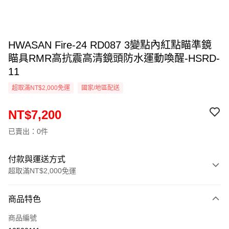
HWASAN Fire-24 RD087 3變點內紅點瞄準鏡
瞄具RMR高抗震高清鏡頭防水運動喚醒-HSRD-
11
超取滿NT$2,000免運
國家/地區配送
NT$7,200
已賣出：0件
付款與運送方式
超取滿NT$2,000免運
付款方式
商品特色
信用卡一次付款
商品編號
信用卡分期付款