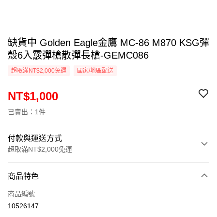
缺貨中 Golden Eagle金鷹 MC-86 M870 KSG彈
殼6入霰彈槍散彈長槍-GEMC086
超取滿NT$2,000免運
國家/地區配送
NT$1,000
已賣出：1件
付款與運送方式
超取滿NT$2,000免運
付款方式
商品特色
信用卡一次付款
商品編號
信用卡分期付款
10526147
3 期 0 利率 每期
NT$333
21家銀行