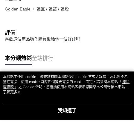
Golden Eagle
彈匣 / 彈鼓 / 彈殼
評價
喜歡這個商品嗎？購買後給他一個好評吧
本分類熱銷
全站排行
本網站中使用 cookie，欲查詢有關本網站使用 cookie 方式之詳情，及若您不希
熱門標籤
望在電腦上使用 cookie 時應如何變更電腦的 cookie 設定，請參閱本網站「
隱私
權條款
」之 Cookie 聲明。您繼續使用本網站即表示您同意本公司得按本網站使
用條款之 Cookie 聲明使用 cookie。
了解更多 >
我知道了