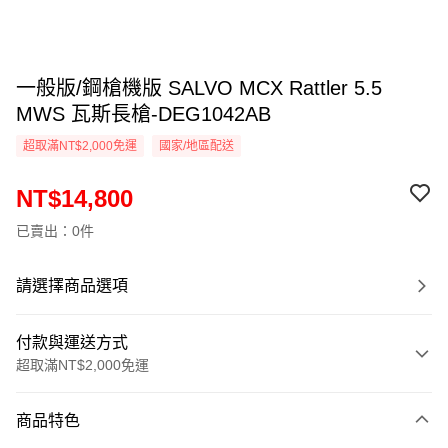
一般版/鋼槍機版 SALVO MCX Rattler 5.5
MWS 瓦斯長槍-DEG1042AB
超取滿NT$2,000免運
國家/地區配送
NT$14,800
已賣出：0件
請選擇商品選項
付款與運送方式
超取滿NT$2,000免運
付款方式
商品特色
信用卡一次付款