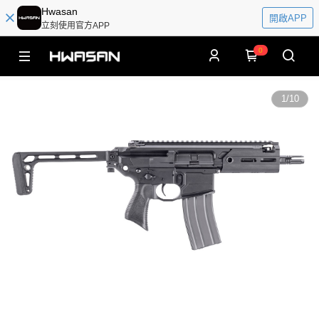
Hwasan
開啟APP
立刻使用官方APP
0
1
/
10