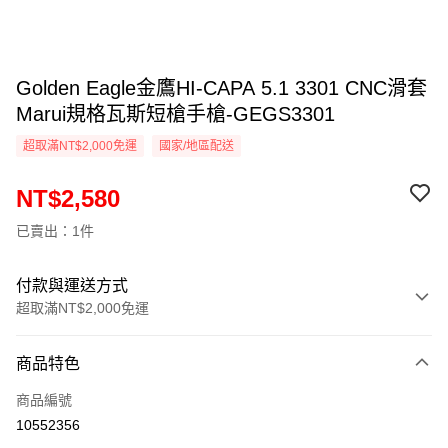
Golden Eagle金鷹HI-CAPA 5.1 3301 CNC滑套
Marui規格瓦斯短槍手槍-GEGS3301
超取滿NT$2,000免運
國家/地區配送
NT$2,580
已賣出：1件
付款與運送方式
超取滿NT$2,000免運
付款方式
商品特色
信用卡一次付款
商品編號
信用卡分期付款
10552356
3 期 0 利率 每期
NT$860
21家銀行