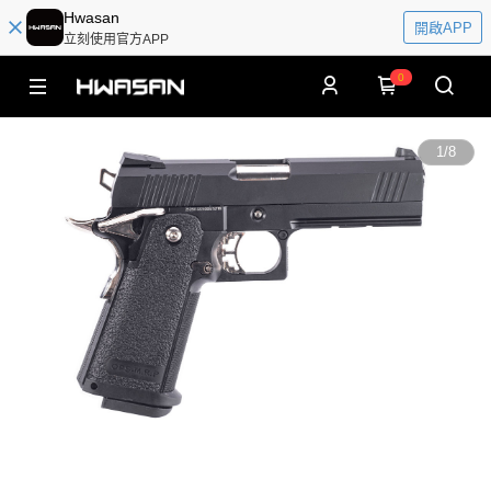
Hwasan
開啟APP
立刻使用官方APP
0
1
/
8