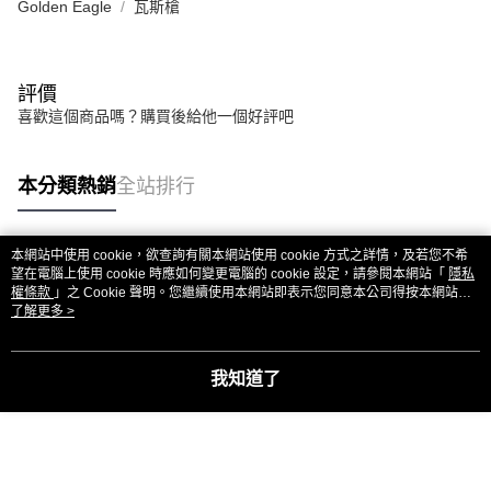
Golden Eagle
瓦斯槍
評價
喜歡這個商品嗎？購買後給他一個好評吧
本分類熱銷
全站排行
本網站中使用 cookie，欲查詢有關本網站使用 cookie 方式之詳情，及若您不希
熱門標籤
望在電腦上使用 cookie 時應如何變更電腦的 cookie 設定，請參閱本網站「
隱私
權條款
」之 Cookie 聲明。您繼續使用本網站即表示您同意本公司得按本網站使
用條款之 Cookie 聲明使用 cookie。
了解更多 >
我知道了