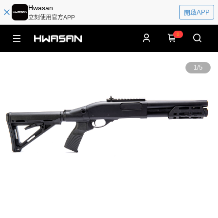
Hwasan
開啟APP
立刻使用官方APP
0
1
/
5