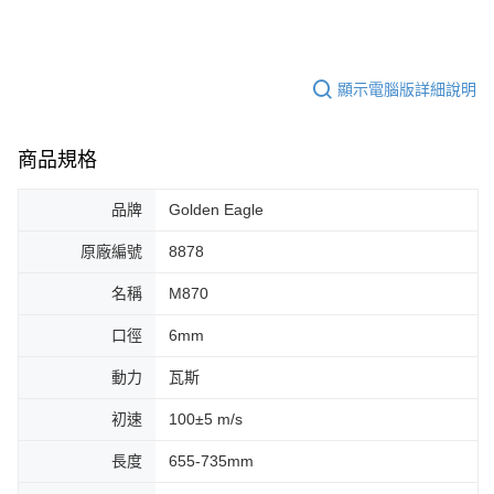
顯示電腦版詳細說明
商品規格
品牌
Golden Eagle
原廠編號
8878
名稱
M870
口徑
6mm
動力
瓦斯
初速
100±5 m/s
長度
655-735mm