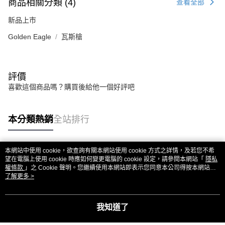
商品相關分類 (4)
查看全部
新品上市
Golden Eagle
瓦斯槍
評價
喜歡這個商品嗎？購買後給他一個好評吧
本分類熱銷
全站排行
本網站中使用 cookie，欲查詢有關本網站使用 cookie 方式之詳情，及若您不希
熱門標籤
望在電腦上使用 cookie 時應如何變更電腦的 cookie 設定，請參閱本網站「
隱私
權條款
」之 Cookie 聲明。您繼續使用本網站即表示您同意本公司得按本網站使
用條款之 Cookie 聲明使用 cookie。
了解更多 >
我知道了