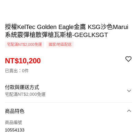
授權KelTec Golden Eagle金鷹 KSG沙色Marui
系統霰彈槍散彈槍瓦斯槍-GEGLKSGT
宅配滿NT$2,000免運
國家/地區配送
NT$10,200
已賣出：0件
付款與運送方式
宅配滿NT$2,000免運
付款方式
商品特色
信用卡一次付款
商品編號
信用卡分期付款
10554133
3 期 0 利率 每期
NT$3,400
21家銀行