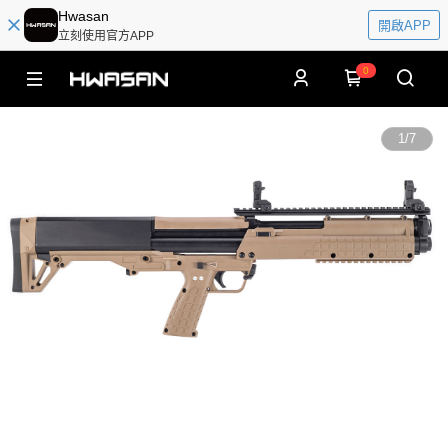
Hwasan
開啟APP
立刻使用官方APP
0
1
/
7