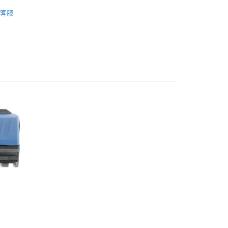
業銀行
遠東國際商業銀行
業銀行
永豐商業銀行
客服
｜
業銀行
星展（台灣）商業銀行
際商業銀行
中國信託商業銀行
享後付
CO2槍
天信用卡公司
｜
CO2槍
FTEE先享後付」】
先享後付是「在收到商品之後才付款」的支付方式。 讓您購物簡單
｜
鎮暴槍
心！
：不需註冊會員、不需綁卡、不需儲值。
：只要手機號碼，簡訊認證，即可結帳。
：先確認商品／服務後，再付款。
EE先享後付」結帳流程】
方式選擇「AFTEE先享後付」後，將跳轉至「AFTEE先享後
付款
頁面，進行簡訊認證並確認金額後，即可完成結帳。
0，滿NT$2,000(含以上)免運費
成立數日內，您將收到繳費通知簡訊。
費通知簡訊後14天內，點擊此簡訊中的連結，可透過四大超商
網路銀行／等多元方式進行付款，方視為交易完成。
付款
：結帳手續完成當下不需立刻繳費，但若您需要取消訂單，請聯
0，滿NT$2,000(含以上)免運費
的店家。未經商家同意取消之訂單仍視為有效，需透過AFTEE
繳納相關費用。
(快速到店)
否成功請以「AFTEE先享後付 」之結帳頁面顯示為準，若有關於
功／繳費後需取消欲退款等相關疑問，請聯繫「AFTEE先享後
0，滿NT$2,000(含以上)免運費
援中心」
https://netprotections.freshdesk.com/support/home