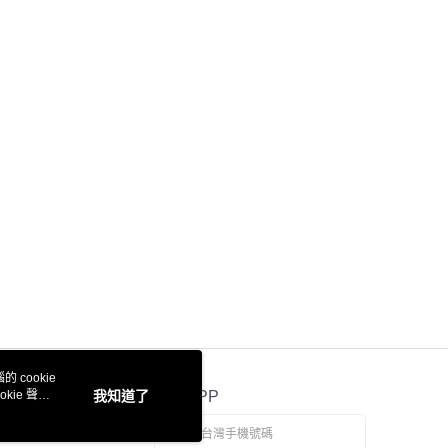
 cookie
kie 聲明
我知道了
官方APP