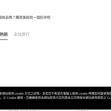
個商品嗎？購買後給他一個好評吧
熱銷
全站排行
本網站使用 cookie 方式之詳情，及若您不希望在電腦上使用 cookie 時應如何變更電腦的
」之 Cookie 聲明。您繼續使用本網站即表示您同意本公司得按本網站使用條款之 Coo
關於我們
客服資訊
商店簡介
購物說明