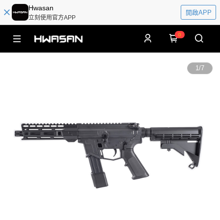
Hwasan
開啟APP
立刻使用官方APP
0
1
/
7