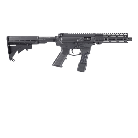
恩沛科技股份有限公司將有權停止該用戶之使用額度並採取法律行動。