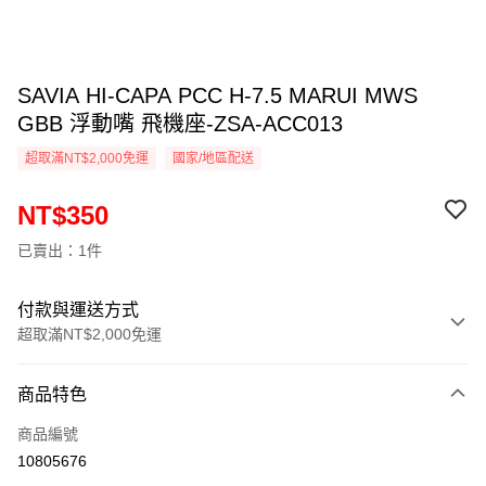
SAVIA HI-CAPA PCC H-7.5 MARUI MWS
GBB 浮動嘴 飛機座-ZSA-ACC013
超取滿NT$2,000免運
國家/地區配送
NT$350
已賣出：1件
付款與運送方式
超取滿NT$2,000免運
付款方式
商品特色
信用卡一次付款
商品編號
信用卡分期付款
10805676
3 期 0 利率 每期
NT$116
21家銀行