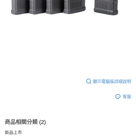
顯示電腦版詳細說明
客服
商品相關分類 (2)
新品上市