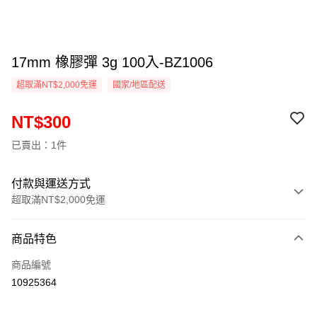
17mm 橡膠彈 3g 100入-BZ1006
超取滿NT$2,000免運
國家/地區配送
NT$300
已賣出：1件
付款與運送方式
超取滿NT$2,000免運
付款方式
商品特色
信用卡一次付款
商品編號
信用卡分期付款
10925364
3 期 0 利率 每期
NT$100
21家銀行