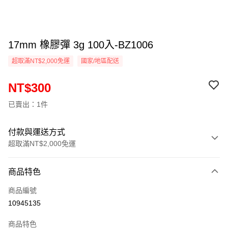
17mm 橡膠彈 3g 100入-BZ1006
超取滿NT$2,000免運
國家/地區配送
NT$300
已賣出：1件
付款與運送方式
超取滿NT$2,000免運
付款方式
商品特色
信用卡一次付款
商品編號
信用卡分期付款
10945135
3 期 0 利率 每期
NT$100
21家銀行
商品特色