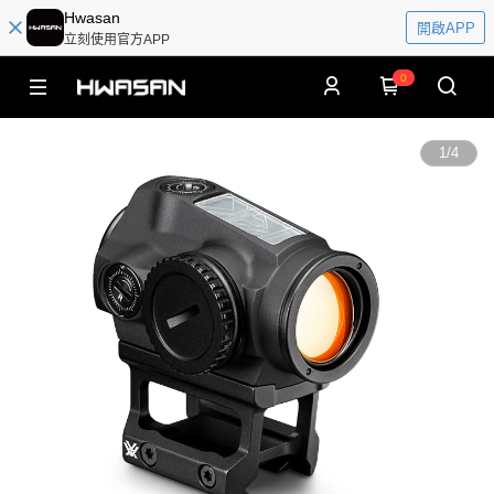
Hwasan
開啟APP
立刻使用官方APP
0
1
/
4