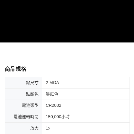
7-11取貨付款
３．收到繳費通知簡訊後14天內，點擊此簡訊中的連結，可透過四大超商／
ATM／網路銀行／等多元方式進行付款，方視為交易完成。
每筆NT$60，滿NT$2,000(含以上)免運費
※ 請注意：結帳手續完成當下不需立刻繳費，但若您需要取消訂單，請聯絡
購買商品的店家。未經商家同意取消之訂單仍視為有效，需透過AFTEE先享
新竹物流
後付繳納相關費用。
每筆NT$200，滿NT$2,000(含以上)免運費
※ 交易是否成功請以「AFTEE先享後付 」之結帳頁面顯示為準，若有關於
是否繳費成功／繳費後需取消欲退款等相關疑問，請聯繫「AFTEE先享後付
客戶支援中心」
https://netprotections.freshdesk.com/support/home
宅配
每筆NT$400
【注意事項】
１．透過由恩沛科技股份有限公司提供之「AFTEE先享後付」服務完成之交
貨到付款-黑貓
易，需依本服務之必要範圍內提供個人資料，並將交易相關給付款項請求債
商品規格
權轉讓予恩沛科技股份有限公司。
每筆NT$200，滿NT$2,000(含以上)免運費
２．關於個人資料處理事宜，請瀏覽以下網址：
https://aftee.tw/terms/#terms3
國家/地區配送
查看運費
點尺寸
2 MOA
３．未成年的使用者請事先徵得法定代理人或監護人之同意方可使用
「AFTEE先享後付」，若未經同意申辦者引起之損失，本公司不負相關責
點顏色
鮮紅色
任。
４．使用「AFTEE先享後付」時，將依據個別帳號之用戶狀況，依本公司即
電池類型
CR2032
時審查核予不同之上限額度；若仍有額度不足之情形，本公司將視審查結果
請求用戶進行身份認證。
電池運轉時間
150,000小時
５．嚴禁一人註冊多個帳號或使用他人資訊註冊。若發現惡意使用之情形，
恩沛科技股份有限公司將有權停止該用戶之使用額度並採取法律行動。
放大
1x