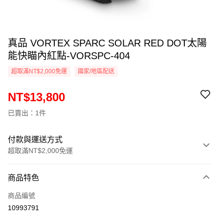
真品 VORTEX SPARC SOLAR RED DOT太陽
能快瞄內紅點-VORSPC-404
超取滿NT$2,000免運
國家/地區配送
NT$13,800
已賣出：1件
付款與運送方式
超取滿NT$2,000免運
付款方式
商品特色
信用卡一次付款
商品編號
信用卡分期付款
10993791
3 期 0 利率 每期
NT$4,600
21家銀行