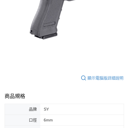
顯示電腦版詳細說明
商品規格
品牌
SY
口徑
6mm