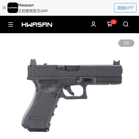
Hwasan
開啟APP
立刻使用官方APP
0
1
/
6