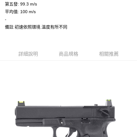
第五發: 99.3 m/s
平均值: 100 m/s
-
備註:初速依照環境.溫度有所不同
詳細說明
商品規格
相關推薦