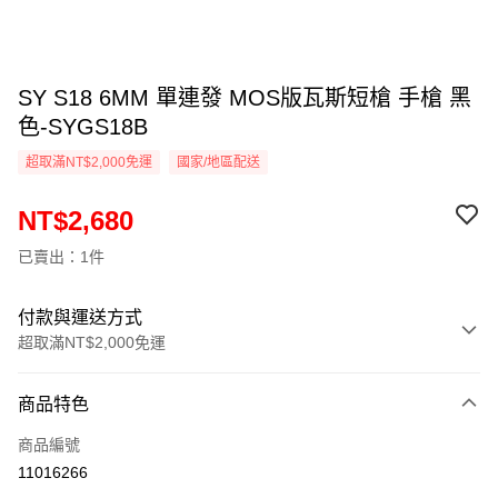
SY S18 6MM 單連發 MOS版瓦斯短槍 手槍 黑
色-SYGS18B
超取滿NT$2,000免運
國家/地區配送
NT$2,680
已賣出：1件
付款與運送方式
超取滿NT$2,000免運
付款方式
商品特色
信用卡一次付款
商品編號
信用卡分期付款
11016266
3 期 0 利率 每期
NT$893
21家銀行