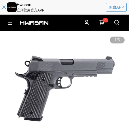
Hwasan
開啟APP
立刻使用官方APP
0
1
/
6