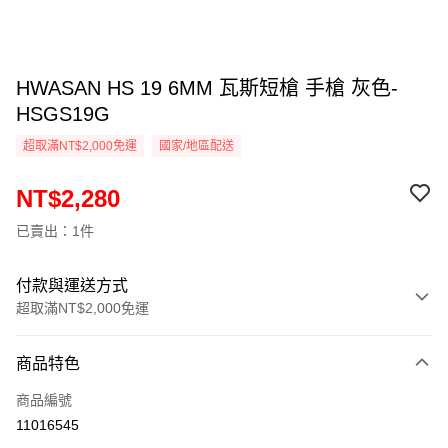
HWASAN HS 19 6MM 瓦斯短槍 手槍 灰色-
HSGS19G
超取滿NT$2,000免運
國家/地區配送
NT$2,280
已賣出：1件
付款與運送方式
超取滿NT$2,000免運
付款方式
商品特色
信用卡一次付款
商品編號
信用卡分期付款
11016545
3 期 0 利率 每期
NT$760
21家銀行