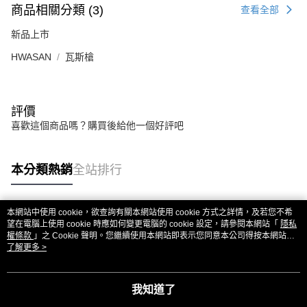
商品相關分類 (3)
查看全部
新品上市
HWASAN
瓦斯槍
評價
喜歡這個商品嗎？購買後給他一個好評吧
本分類熱銷
全站排行
本網站中使用 cookie，欲查詢有關本網站使用 cookie 方式之詳情，及若您不希
熱門標籤
望在電腦上使用 cookie 時應如何變更電腦的 cookie 設定，請參閱本網站「
隱私
權條款
」之 Cookie 聲明。您繼續使用本網站即表示您同意本公司得按本網站使
用條款之 Cookie 聲明使用 cookie。
了解更多 >
我知道了