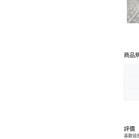
商品
評價
喜歡這