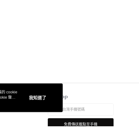
 cookie
kie 聲明
我知道了
官方APP
免費傳送載點至手機