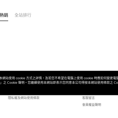
熱銷
全站排行
本網站使用 cookie 方式之詳情，及若您不希望在電腦上使用 cookie 時應如何變更電腦的
」之 Cookie 聲明。您繼續使用本網站即表示您同意本公司得按本網站使用條款之 Coo
關於我們
客服資訊
商店簡介
購物說明
隱私權及網站使用條款
客服留言
會員權益聲明
聯絡我們