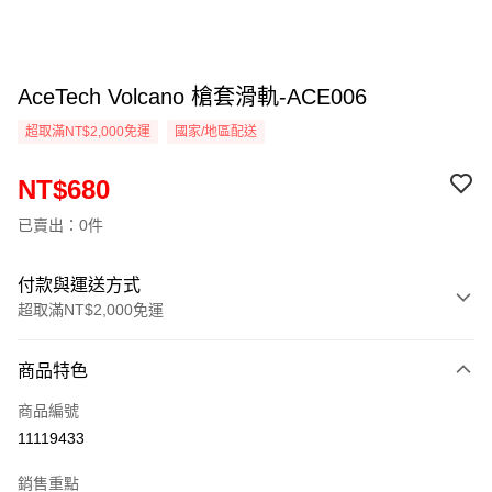
AceTech Volcano 槍套滑軌-ACE006
超取滿NT$2,000免運
國家/地區配送
NT$680
已賣出：0件
付款與運送方式
超取滿NT$2,000免運
付款方式
商品特色
信用卡一次付款
商品編號
信用卡分期付款
11119433
3 期 0 利率 每期
NT$226
21家銀行
銷售重點