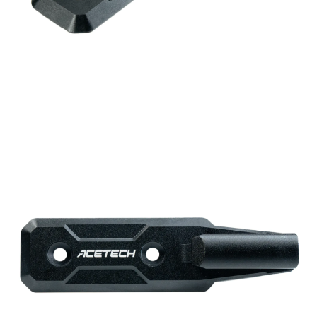
ATM／網路銀行／等多元方式進行付款，方視為交易完成。
每筆NT$60，滿NT$2,000(含以上)免運費
※ 請注意：結帳手續完成當下不需立刻繳費，但若您需要取消訂單，請聯絡
購買商品的店家。未經商家同意取消之訂單仍視為有效，需透過AFTEE先享
7-11取貨(快速到店)
後付繳納相關費用。
每筆NT$60，滿NT$2,000(含以上)免運費
※ 交易是否成功請以「AFTEE先享後付 」之結帳頁面顯示為準，若有關於
是否繳費成功／繳費後需取消欲退款等相關疑問，請聯繫「AFTEE先享後付
客戶支援中心」
https://netprotections.freshdesk.com/support/home
新竹物流
每筆NT$200，滿NT$2,000(含以上)免運費
【注意事項】
１．透過由恩沛科技股份有限公司提供之「AFTEE先享後付」服務完成之交
宅配
易，需依本服務之必要範圍內提供個人資料，並將交易相關給付款項請求債
權轉讓予恩沛科技股份有限公司。
每筆NT$400
２．關於個人資料處理事宜，請瀏覽以下網址：
https://aftee.tw/terms/#terms3
貨到付款-黑貓
３．未成年的使用者請事先徵得法定代理人或監護人之同意方可使用
每筆NT$200，滿NT$2,000(含以上)免運費
「AFTEE先享後付」，若未經同意申辦者引起之損失，本公司不負相關責
任。
國家/地區配送
查看運費
４．使用「AFTEE先享後付」時，將依據個別帳號之用戶狀況，依本公司即
時審查核予不同之上限額度；若仍有額度不足之情形，本公司將視審查結果
請求用戶進行身份認證。
５．嚴禁一人註冊多個帳號或使用他人資訊註冊。若發現惡意使用之情形，
恩沛科技股份有限公司將有權停止該用戶之使用額度並採取法律行動。