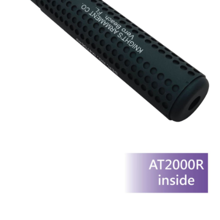
ATM／網路銀行／等多元方式進行付款，方視為交易完成。
每筆NT$60，滿NT$2,000(含以上)免運費
※ 請注意：結帳手續完成當下不需立刻繳費，但若您需要取消訂單，請聯絡
購買商品的店家。未經商家同意取消之訂單仍視為有效，需透過AFTEE先享
7-11取貨(快速到店)
後付繳納相關費用。
每筆NT$60，滿NT$2,000(含以上)免運費
※ 交易是否成功請以「AFTEE先享後付 」之結帳頁面顯示為準，若有關於
是否繳費成功／繳費後需取消欲退款等相關疑問，請聯繫「AFTEE先享後付
客戶支援中心」
https://netprotections.freshdesk.com/support/home
新竹物流
每筆NT$200，滿NT$2,000(含以上)免運費
【注意事項】
１．透過由恩沛科技股份有限公司提供之「AFTEE先享後付」服務完成之交
宅配
易，需依本服務之必要範圍內提供個人資料，並將交易相關給付款項請求債
權轉讓予恩沛科技股份有限公司。
每筆NT$400
２．關於個人資料處理事宜，請瀏覽以下網址：
https://aftee.tw/terms/#terms3
貨到付款-黑貓
３．未成年的使用者請事先徵得法定代理人或監護人之同意方可使用
每筆NT$200，滿NT$2,000(含以上)免運費
「AFTEE先享後付」，若未經同意申辦者引起之損失，本公司不負相關責
任。
國家/地區配送
查看運費
４．使用「AFTEE先享後付」時，將依據個別帳號之用戶狀況，依本公司即
時審查核予不同之上限額度；若仍有額度不足之情形，本公司將視審查結果
請求用戶進行身份認證。
５．嚴禁一人註冊多個帳號或使用他人資訊註冊。若發現惡意使用之情形，
恩沛科技股份有限公司將有權停止該用戶之使用額度並採取法律行動。