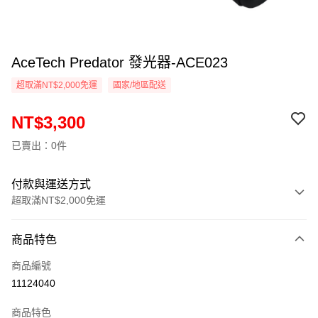
AceTech Predator 發光器-ACE023
超取滿NT$2,000免運
國家/地區配送
NT$3,300
已賣出：0件
付款與運送方式
超取滿NT$2,000免運
付款方式
商品特色
信用卡一次付款
商品編號
信用卡分期付款
11124040
3 期 0 利率 每期
NT$1,100
21家銀行
商品特色