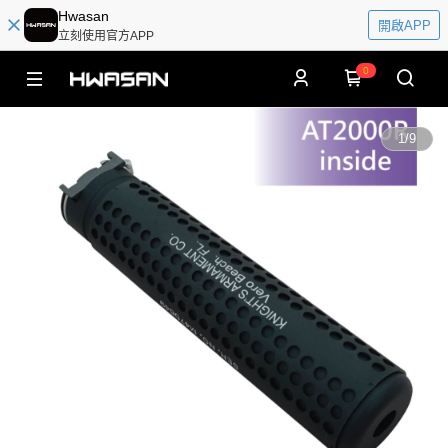
Hwasan
開啟APP
立刻使用官方APP
0
1
/
9