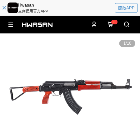
Hwasan
開啟APP
立刻使用官方APP
0
1
/
10