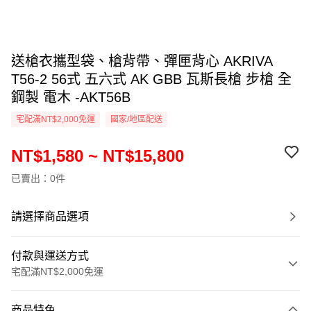
送槍衣攜型袋、槍背帶、彈匣背心 AKRIVA
T56-2 56式 五六式 AK GBB 瓦斯長槍 步槍 全
鋼製 電木 -AKT56B
宅配滿NT$2,000免運
國家/地區配送
NT$1,580 ~ NT$15,800
已賣出：0件
請選擇商品選項
付款與運送方式
宅配滿NT$2,000免運
付款方式
商品特色