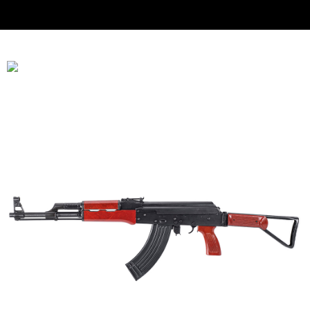
恩沛科技股份有限公司將有權停止該用戶之使用額度並採取法律行動。