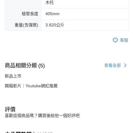
木托
槍管長度
405mm
重量(含彈匣)
3.820公斤
客服
商品相關分類 (5)
查看全部
新品上市
開箱影片｜Youtube網紅推薦
評價
喜歡這個商品嗎？購買後給他一個好評吧