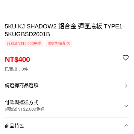
5KU KJ SHADOW2 鋁合金 彈匣底板 TYPE1-
5KUGBSD2001B
超取滿NT$2,000免運
國家/地區配送
NT$400
已賣出：0件
請選擇商品選項
付款與運送方式
超取滿NT$2,000免運
付款方式
商品特色
信用卡一次付款