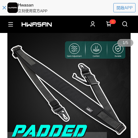
Hwasan
開啟APP
立刻使用官方APP
0
1
/
5