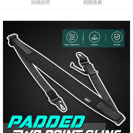
詳細說明
相關推薦
7-11取貨付款
３．收到繳費通知簡訊後14天內，點擊此簡訊中的連結，可透過四大超商／
ATM／網路銀行／等多元方式進行付款，方視為交易完成。
每筆NT$60，滿NT$2,000(含以上)免運費
※ 請注意：結帳手續完成當下不需立刻繳費，但若您需要取消訂單，請聯絡
購買商品的店家。未經商家同意取消之訂單仍視為有效，需透過AFTEE先享
7-11取貨(快速到店)
後付繳納相關費用。
每筆NT$60，滿NT$2,000(含以上)免運費
※ 交易是否成功請以「AFTEE先享後付 」之結帳頁面顯示為準，若有關於
是否繳費成功／繳費後需取消欲退款等相關疑問，請聯繫「AFTEE先享後付
客戶支援中心」
https://netprotections.freshdesk.com/support/home
新竹物流
每筆NT$200，滿NT$2,000(含以上)免運費
【注意事項】
１．透過由恩沛科技股份有限公司提供之「AFTEE先享後付」服務完成之交
宅配
易，需依本服務之必要範圍內提供個人資料，並將交易相關給付款項請求債
權轉讓予恩沛科技股份有限公司。
每筆NT$400
２．關於個人資料處理事宜，請瀏覽以下網址：
https://aftee.tw/terms/#terms3
貨到付款-黑貓
３．未成年的使用者請事先徵得法定代理人或監護人之同意方可使用
每筆NT$200，滿NT$2,000(含以上)免運費
「AFTEE先享後付」，若未經同意申辦者引起之損失，本公司不負相關責
任。
國家/地區配送
查看運費
４．使用「AFTEE先享後付」時，將依據個別帳號之用戶狀況，依本公司即
時審查核予不同之上限額度；若仍有額度不足之情形，本公司將視審查結果
請求用戶進行身份認證。
５．嚴禁一人註冊多個帳號或使用他人資訊註冊。若發現惡意使用之情形，
恩沛科技股份有限公司將有權停止該用戶之使用額度並採取法律行動。