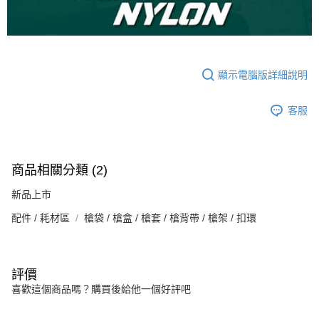
顯示電腦版詳細說明
客服
商品相關分類 (2)
新品上市
配件 / 耗材區
槍袋 / 槍盒 / 槍套 / 槍背帶 / 槍架 / 扣環
評價
喜歡這個商品嗎？購買後給他一個好評吧