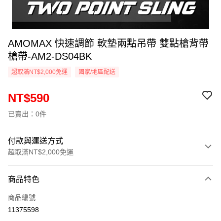
AMOMAX 快速調節 軟墊兩點吊帶 雙點槍背帶
槍帶-AM2-DS04BK
超取滿NT$2,000免運
國家/地區配送
NT$590
已賣出：0件
付款與運送方式
超取滿NT$2,000免運
付款方式
商品特色
信用卡一次付款
商品編號
信用卡分期付款
11375598
3 期 0 利率 每期
NT$196
21家銀行