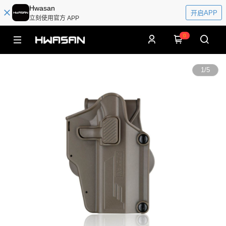
Hwasan
开启APP
立刻使用官方 APP
0
1
/
5