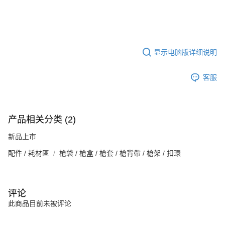
显示电脑版详细说明
客服
产品相关分类 (2)
新品上市
配件 / 耗材區
槍袋 / 槍盒 / 槍套 / 槍背帶 / 槍架 / 扣環
评论
此商品目前未被评论