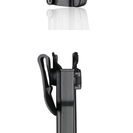
若您對於個人資料之處理、利用有任何疑問，或欲行使相關法律權利，請聯
繫恩沛科技股份有限公司。若您不同意我們將上開所示之個人資料，連同必
要之購買訂單資訊提供予 AFTEE ，或讓 AFTEE 蒐集處理利用您的個人資
料，請勿選用本服務。