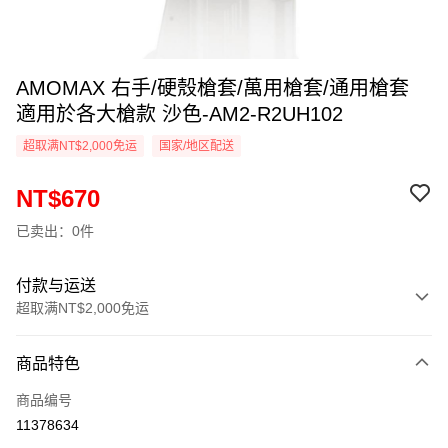
AMOMAX 右手/硬殼槍套/萬用槍套/通用槍套
適用於各大槍款 沙色-AM2-R2UH102
超取满NT$2,000免运
国家/地区配送
NT$670
已卖出：0件
付款与运送
超取满NT$2,000免运
付款方式
商品特色
信用卡一次付款
商品编号
信用卡分期付款
11378634
3期 0利率，每期
NT$223
21家银行