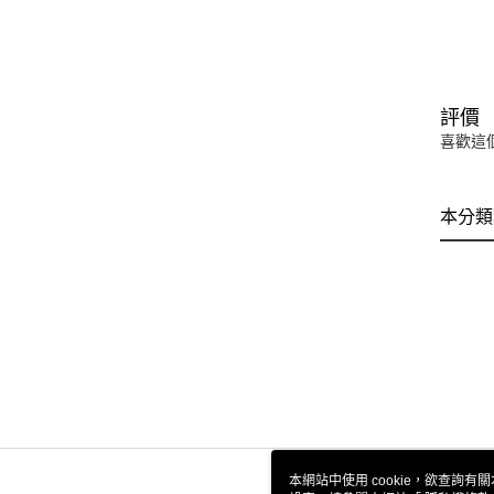
評價
喜歡這
本分類
本網站中使用 cookie，欲查詢有關