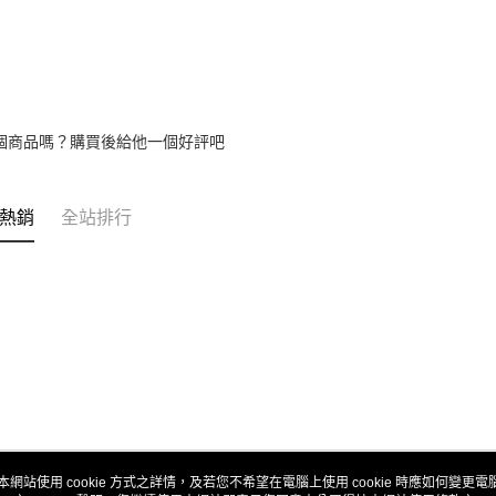
個商品嗎？購買後給他一個好評吧
熱銷
全站排行
本網站使用 cookie 方式之詳情，及若您不希望在電腦上使用 cookie 時應如何變更電腦的