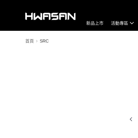
新品上市
活動專區
首頁
SRC