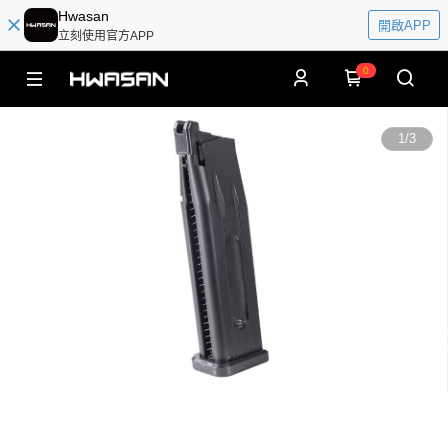
Hwasan
開啟APP
立刻使用官方APP
0
1
/
3