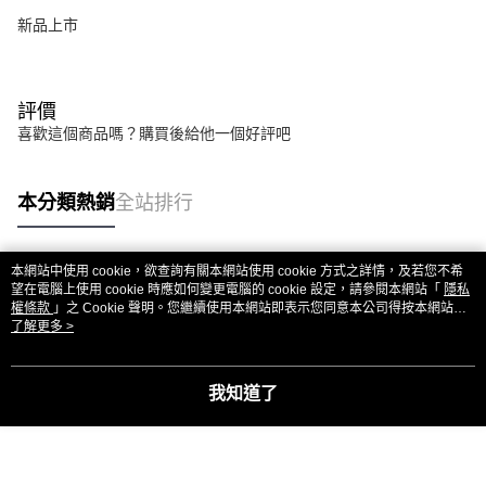
新品上市
評價
喜歡這個商品嗎？購買後給他一個好評吧
本分類熱銷
全站排行
本網站中使用 cookie，欲查詢有關本網站使用 cookie 方式之詳情，及若您不希
熱門標籤
望在電腦上使用 cookie 時應如何變更電腦的 cookie 設定，請參閱本網站「
隱私
權條款
」之 Cookie 聲明。您繼續使用本網站即表示您同意本公司得按本網站使
用條款之 Cookie 聲明使用 cookie。
了解更多 >
我知道了