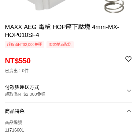
MAXX AEG 電槍 HOP座下壓塊 4mm-MX-
HOP010SF4
超取滿NT$2,000免運
國家/地區配送
NT$550
已賣出：0件
付款與運送方式
超取滿NT$2,000免運
付款方式
商品特色
信用卡一次付款
商品編號
信用卡分期付款
11716601
3 期 0 利率 每期
NT$183
21家銀行