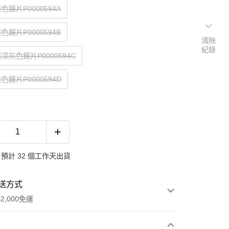
色鏡片P0000594A
色鏡片P0000594B
清除
紀錄
深灰色鏡片P0000594C
色鏡片P0000594D
預計 32 個工作天出貨
送方式
2,000免運