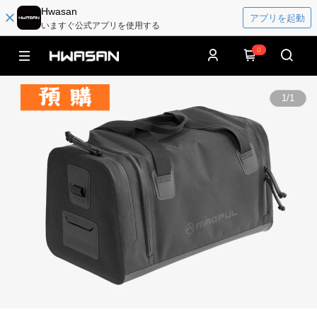
Hwasan
アプリを起動
いますぐ公式アプリを使用する
0
1
/
1