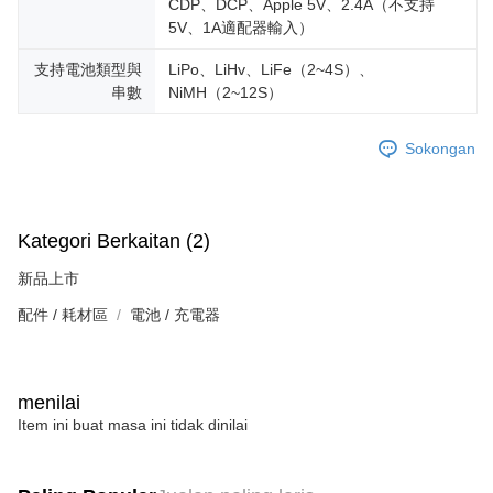
CDP、DCP、Apple 5V、2.4A（不支持
5V、1A適配器輸入）
支持電池類型與
LiPo、LiHv、LiFe（2~4S）、
串數
NiMH（2~12S）
Sokongan
Kategori Berkaitan (2)
新品上市
配件 / 耗材區
電池 / 充電器
menilai
Item ini buat masa ini tidak dinilai