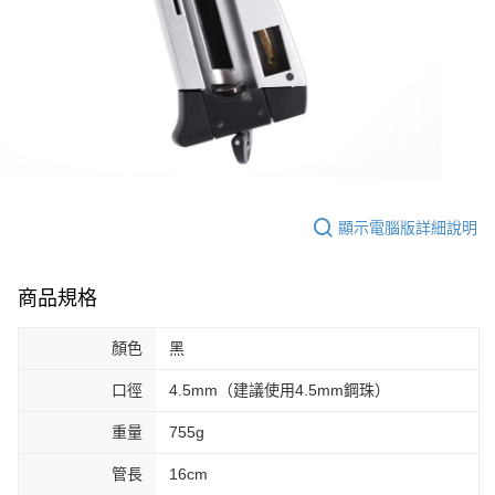
顯示電腦版詳細說明
商品規格
顏色
黑
口徑
4.5mm（建議使用4.5mm鋼珠）
重量
755g
管長
16cm