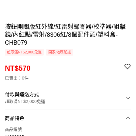
按鈕開關版紅外線/紅雷射歸零器/校準器/狙擊
鏡/內紅點/雷射/8306紅/8個配件頭/塑料盒-
CHB079
超取滿NT$2,000免運
國家/地區配送
NT$570
已賣出：0件
付款與運送方式
超取滿NT$2,000免運
付款方式
商品特色
信用卡一次付款
商品編號
信用卡分期付款