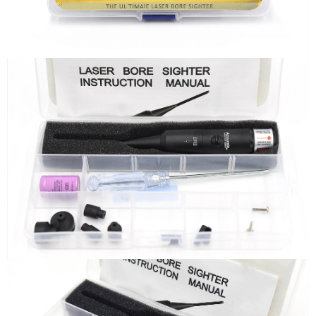
每筆NT$60，滿NT$2,000(含以上)免運費
結帳頁面，進行簡訊認證並確認金額後，即可完成結帳。
２．訂單成立數日內，您將收到繳費通知簡訊。
7-11取貨付款
３．收到繳費通知簡訊後14天內，點擊此簡訊中的連結，可透過四大超商／
ATM／網路銀行／等多元方式進行付款，方視為交易完成。
每筆NT$60，滿NT$2,000(含以上)免運費
※ 請注意：結帳手續完成當下不需立刻繳費，但若您需要取消訂單，請聯絡
購買商品的店家。未經商家同意取消之訂單仍視為有效，需透過AFTEE先享
7-11取貨(快速到店)
後付繳納相關費用。
每筆NT$60，滿NT$2,000(含以上)免運費
※ 交易是否成功請以「AFTEE先享後付 」之結帳頁面顯示為準，若有關於
是否繳費成功／繳費後需取消欲退款等相關疑問，請聯繫「AFTEE先享後付
客戶支援中心」
https://netprotections.freshdesk.com/support/home
新竹物流
每筆NT$200，滿NT$2,000(含以上)免運費
【注意事項】
１．透過由恩沛科技股份有限公司提供之「AFTEE先享後付」服務完成之交
宅配
易，需依本服務之必要範圍內提供個人資料，並將交易相關給付款項請求債
權轉讓予恩沛科技股份有限公司。
每筆NT$400
２．關於個人資料處理事宜，請瀏覽以下網址：
https://aftee.tw/terms/#terms3
貨到付款-黑貓
３．未成年的使用者請事先徵得法定代理人或監護人之同意方可使用
每筆NT$200，滿NT$2,000(含以上)免運費
「AFTEE先享後付」，若未經同意申辦者引起之損失，本公司不負相關責
任。
國家/地區配送
查看運費
４．使用「AFTEE先享後付」時，將依據個別帳號之用戶狀況，依本公司即
時審查核予不同之上限額度；若仍有額度不足之情形，本公司將視審查結果
請求用戶進行身份認證。
５．嚴禁一人註冊多個帳號或使用他人資訊註冊。若發現惡意使用之情形，
恩沛科技股份有限公司將有權停止該用戶之使用額度並採取法律行動。