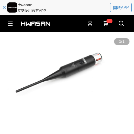
Hwasan
開啟APP
立刻使用官方APP
0
1
/
1