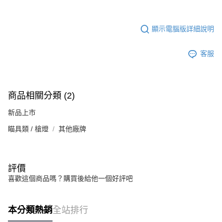
顯示電腦版詳細說明
客服
商品相關分類 (2)
新品上市
瞄具類 / 槍燈
其他廠牌
評價
喜歡這個商品嗎？購買後給他一個好評吧
本分類熱銷
全站排行