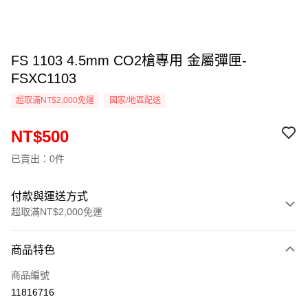
FS 1103 4.5mm CO2槍專用 金屬彈匣-
FSXC1103
超取滿NT$2,000免運
國家/地區配送
NT$500
已賣出：0件
付款與運送方式
超取滿NT$2,000免運
付款方式
商品特色
信用卡一次付款
商品編號
信用卡分期付款
11816716
3 期 0 利率 每期
NT$166
21家銀行