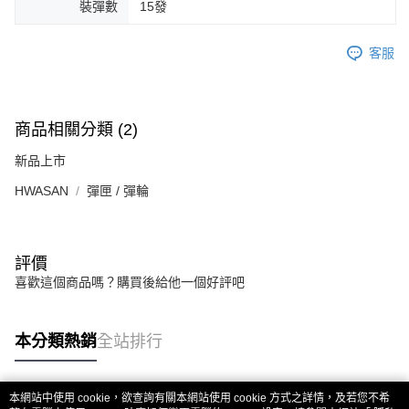
裝彈數
15發
客服
商品相關分類 (2)
新品上市
HWASAN
彈匣 / 彈輪
評價
喜歡這個商品嗎？購買後給他一個好評吧
本分類熱銷
全站排行
本網站中使用 cookie，欲查詢有關本網站使用 cookie 方式之詳情，及若您不希