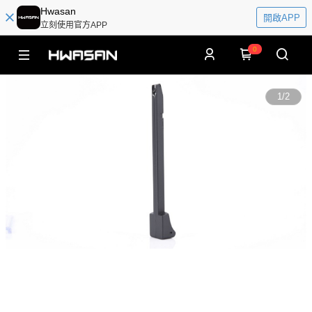
Hwasan
開啟APP
立刻使用官方APP
0
1
/
2