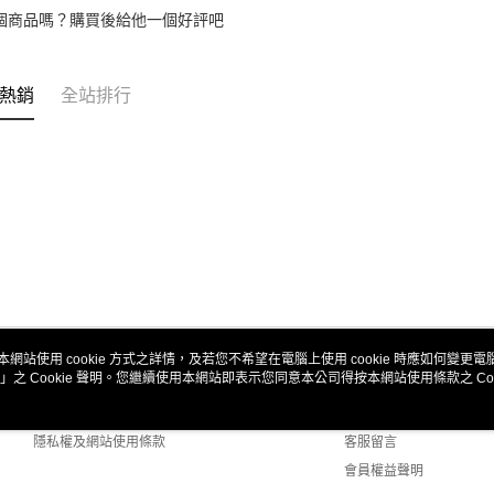
個商品嗎？購買後給他一個好評吧
熱銷
全站排行
本網站使用 cookie 方式之詳情，及若您不希望在電腦上使用 cookie 時應如何變更電腦的
」之 Cookie 聲明。您繼續使用本網站即表示您同意本公司得按本網站使用條款之 Coo
關於我們
客服資訊
商店簡介
購物說明
隱私權及網站使用條款
客服留言
會員權益聲明