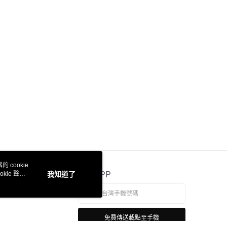
 cookie
kie 聲明
我知道了
官方APP
免費傳送載點至手機