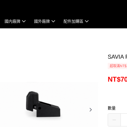
國内廠牌
國外廠牌
配件加購區
SAVIA
超取滿NT$
NT$7
數量