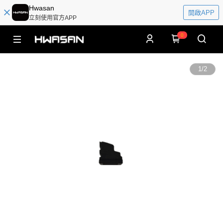
Hwasan
開啟APP
立刻使用官方APP
0
1
/
2