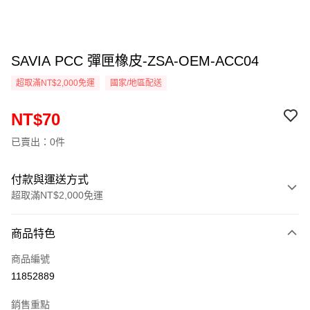
SAVIA PCC 彈匣橡皮-ZSA-OEM-ACC04
超取滿NT$2,000免運
國家/地區配送
NT$70
已賣出：0件
付款與運送方式
超取滿NT$2,000免運
付款方式
商品特色
信用卡一次付款
商品編號
信用卡分期付款
11852889
3 期 0 利率 每期
NT$23
21家銀行
銷售重點