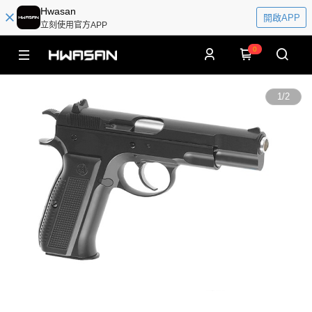
Hwasan
開啟APP
立刻使用官方APP
0
1
/
2