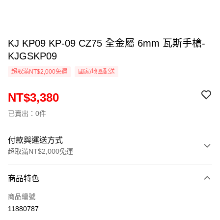
KJ KP09 KP-09 CZ75 全金屬 6mm 瓦斯手槍-
KJGSKP09
超取滿NT$2,000免運
國家/地區配送
NT$3,380
已賣出：0件
付款與運送方式
超取滿NT$2,000免運
付款方式
商品特色
信用卡一次付款
商品編號
信用卡分期付款
11880787
3 期 0 利率 每期
NT$1,126
21家銀行