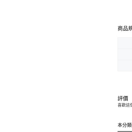
商品
評價
喜歡這
本分類