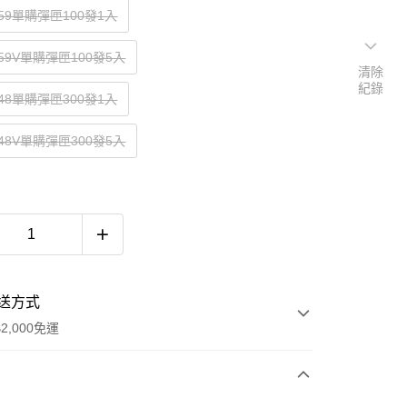
G59單購彈匣100發1入
G59V單購彈匣100發5入
清除
紀錄
G48單購彈匣300發1入
G48V單購彈匣300發5入
送方式
2,000免運