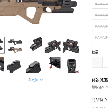
KAMA
KAMA
KAMA
KAMA
數量
看更多
付款與運
超取滿NT$
付款方式
商品特色