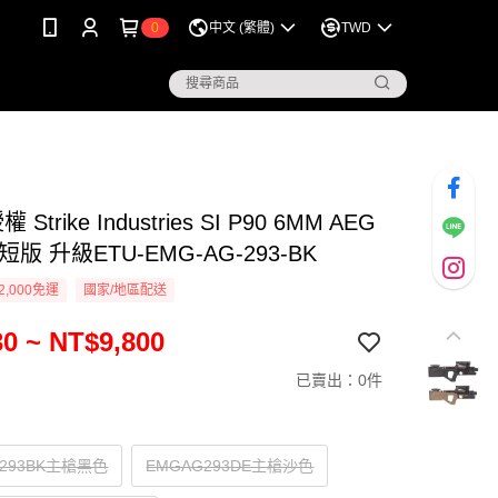
0
中文 (繁體)
TWD
 Strike Industries SI P90 6MM AEG
短版 升級ETU-EMG-AG-293-BK
2,000免運
國家/地區配送
0 ~ NT$9,800
已賣出：0件
G293BK主槍黑色
EMGAG293DE主槍沙色