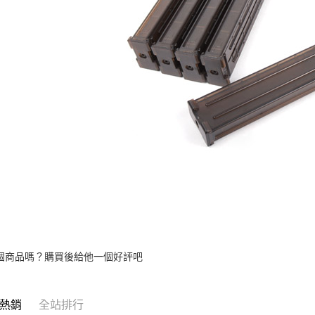
個商品嗎？購買後給他一個好評吧
熱銷
全站排行