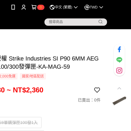
0
中文 (繁體)
TWD
 Strike Industries SI P90 6MM AEG
0/300發彈匣-KA-MAG-59
2,000免運
國家/地區配送
0 ~ NT$2,360
已賣出：0件
G59單購彈匣100發1入