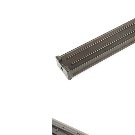
１．於結帳
全家取貨
付」結帳
每筆NT$6
２．訂單
３．收到繳
／ATM／
7-11取貨
※ 請注意
每筆NT$6
絡購買商品
先享後付
7-11取貨
※ 交易是
是否繳費成
每筆NT$6
付客戶支
新竹物流
【注意事
每筆NT$2
１．透過由
交易，需
宅配
求債權轉
２．關於
每筆NT$4
https://aft
３．未成
貨到付款-
「AFTE
每筆NT$2
任。
４．使用「
國家/地區
即時審查
結果請求
５．嚴禁