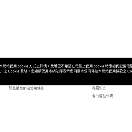
本網站使用 cookie 方式之詳情，及若您不希望在電腦上使用 cookie 時應如何變更電腦的
」之 Cookie 聲明。您繼續使用本網站即表示您同意本公司得按本網站使用條款之 Coo
關於我們
客服資訊
商店簡介
購物說明
隱私權及網站使用條款
客服留言
會員權益聲明
聯絡我們
ult (TW)